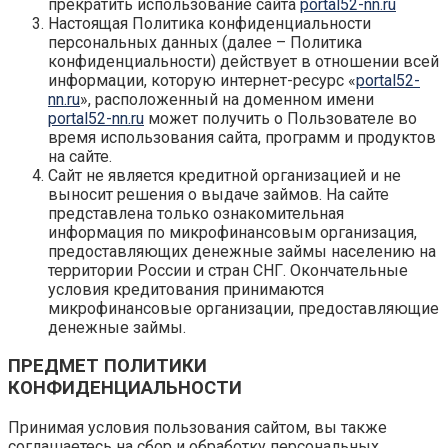
прекратить использование сайта
portal52-nn.ru
Настоящая Политика конфиденциальности
персональных данных (далее – Политика
конфиденциальности) действует в отношении всей
информации, которую интернет-ресурс «
portal52-
nn.ru
», расположенный на доменном имени
portal52-nn.ru
может получить о Пользователе во
время использования сайта, программ и продуктов
на сайте.
Сайт не является кредитной организацией и не
выносит решения о выдаче займов. На сайте
представлена только ознакомительная
информация по микрофинансовым организация,
предоставляющих денежные займы населению на
территории России и стран СНГ. Окончательные
условия кредитования принимаются
микрофинансовые организации, предоставляющие
денежные займы.
ПРЕДМЕТ ПОЛИТИКИ
КОНФИДЕНЦИАЛЬНОСТИ
Принимая условия пользования сайтом, вы также
соглашаетесь на сбор и обработку персональных